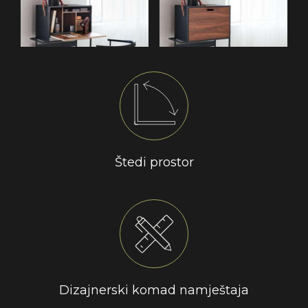
Štedi prostor
Dizajnerski komad namještaja