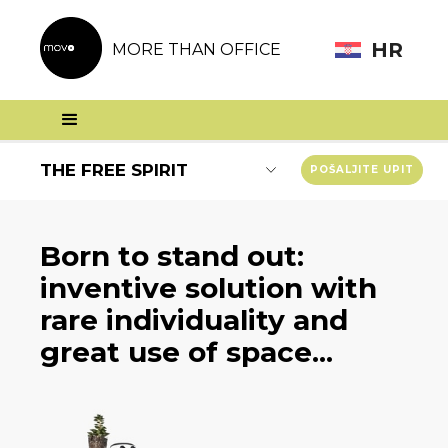
HR
MORE THAN OFFICE
THE FREE SPIRIT
POŠALJITE UPIT
Born to stand out:
inventive solution with
rare individuality and
great use of space...