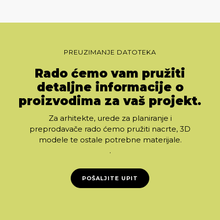
Slide 2 of 6.
PREUZIMANJE DATOTEKA
Rado ćemo vam pružiti
detaljne informacije o
proizvodima za vaš projekt.
Za arhitekte, urede za planiranje i
preprodavače rado ćemo pružiti nacrte, 3D
modele te ostale potrebne materijale.
.
POŠALJITE UPIT