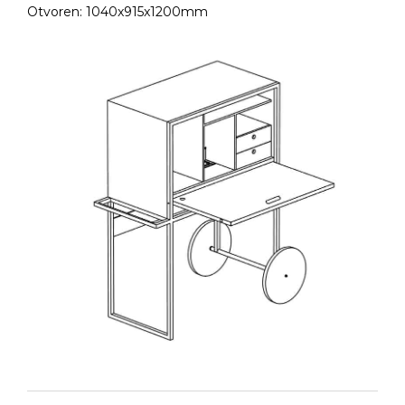
Otvoren: 1040x915x1200mm