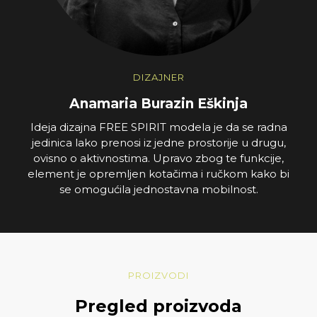
DIZAJNER
Anamaria Burazin Eškinja
Ideja dizajna FREE SPIRIT modela je da se radna
jedinica lako prenosi iz jedne prostorije u drugu,
ovisno o aktivnostima. Upravo zbog te funkcije,
element je opremljen kotačima i ručkom kako bi
se omogućila jednostavna mobilnost.
PROIZVODI
Pregled proizvoda