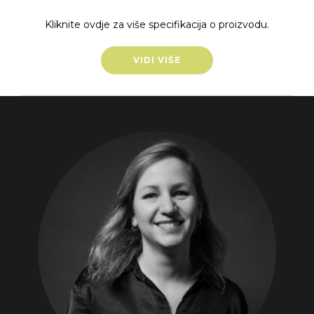
Kliknite ovdje za više specifikacija o proizvodu.
VIDI VIŠE