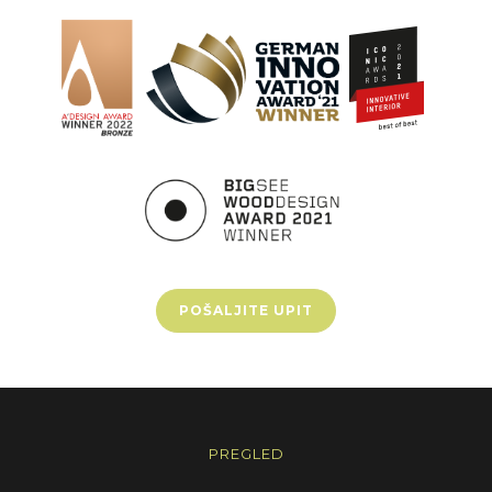
POŠALJITE UPIT
PREGLED