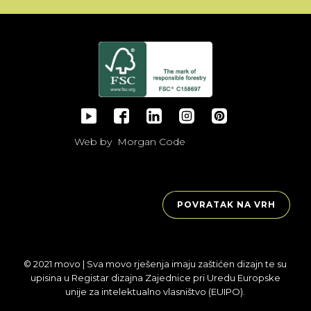
Web by
Morgan Code
POVRATAK NA VRH
© 2021 movo | Sva movo rješenja imaju zaštićen dizajn te su
upisina u Registar dizajna Zajednice pri Uredu Europske
unije za intelektualno vlasništvo (EUIPO).